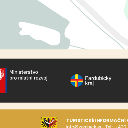
TURISTICKÉ INFORMAČNÍ
info@zamberk.eu, Tel.: +420