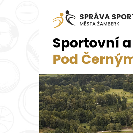
Sportovní 
Pod Černý