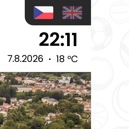
22:11
7.8.2026
18 °C