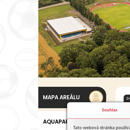
MAPA AREÁLU
Zm
+ 
Souhlas
AQUAPARK
Tato webová stránka použív