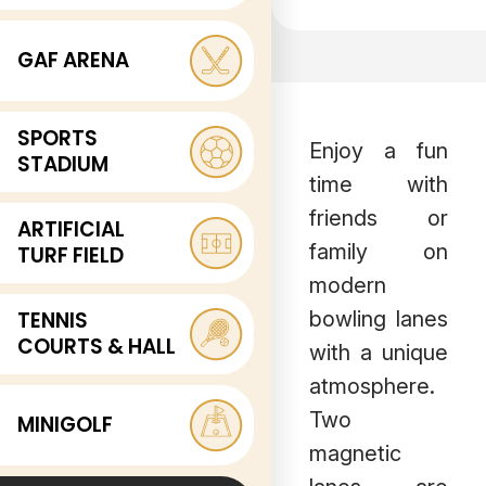
GAF ARENA
SPORTS
Enjoy a fun
STADIUM
time with
friends or
ARTIFICIAL
family on
TURF FIELD
modern
TENNIS
bowling lanes
COURTS & HALL
with a unique
atmosphere.
Two
MINIGOLF
magnetic