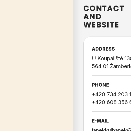
CONTACT
AND
WEBSITE
ADDRESS
U Koupaliště 1
564 01 Žamber
PHONE
+420 734 203 
+420 608 356 
E-MAIL
janekkulhanek