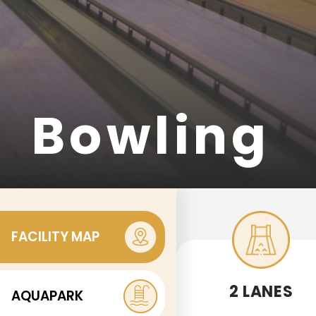
Bowling
FACILITY MAP
2 LANES
AQUAPARK