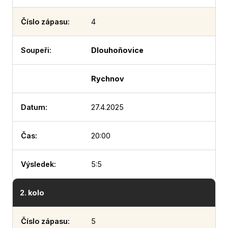
4
Dlouhoňovice
Rychnov
27.4.2025
20:00
5:5
2. kolo
5