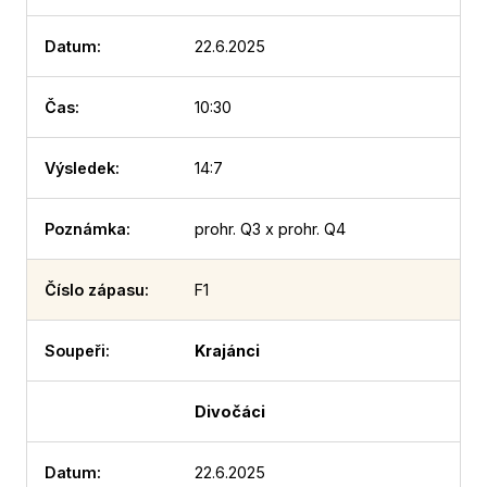
22.6.2025
10:30
14:7
prohr. Q3 x prohr. Q4
F1
Krajánci
Divočáci
22.6.2025