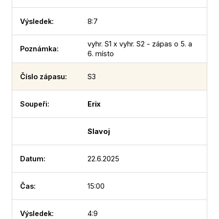
8:7
vyhr. S1 x vyhr. S2 - zápas o 5. a
6. místo
S3
Erix
Slavoj
22.6.2025
15:00
4:9