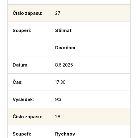
27
Stilmat
Divočáci
8.6.2025
17:30
9:3
28
Rychnov