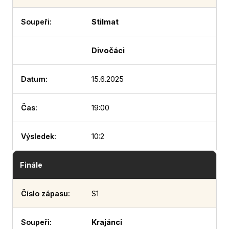
Stilmat
Divočáci
15.6.2025
19:00
10:2
Finále
S1
Krajánci