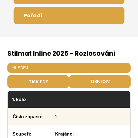
Pořadí
Stilmat Inline 2025 - Rozlosování
TISK PDF
TISK CSV
1. kolo
1
Krajánci