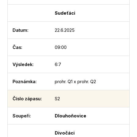
Sudeťáci
22.6.2025
09:00
6:7
prohr. Q1 x prohr. Q2
S2
Dlouhoňovice
Divočáci