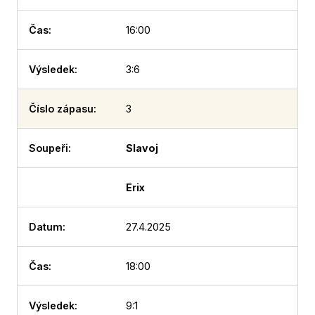
16:00
3:6
3
Slavoj
Erix
27.4.2025
18:00
9:1