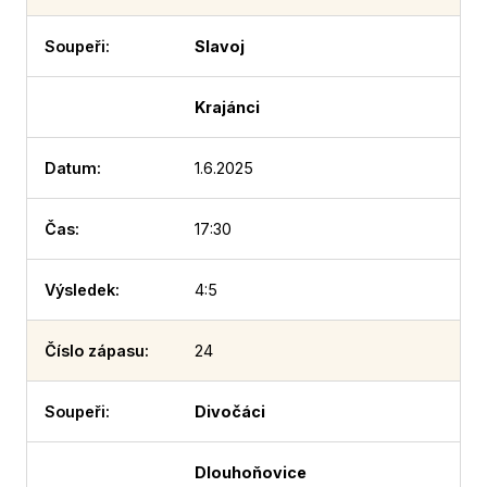
Slavoj
Krajánci
1.6.2025
17:30
4:5
24
Divočáci
Dlouhoňovice