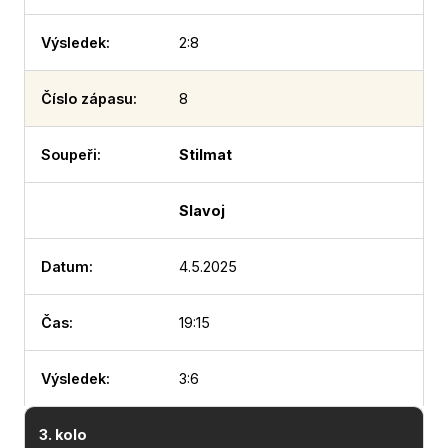
2:8
8
Stilmat
Slavoj
4.5.2025
19:15
3:6
3. kolo