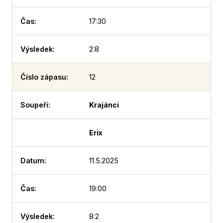
17:30
2:8
12
Krajánci
Erix
11.5.2025
19:00
8:2