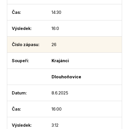
14:30
16:0
26
Krajánci
Dlouhoňovice
8.6.2025
16:00
3:12