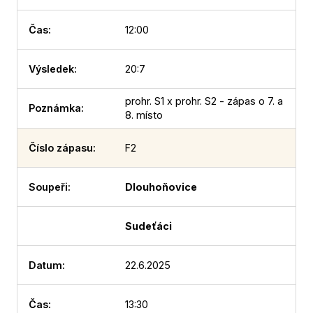
12:00
20:7
prohr. S1 x prohr. S2 - zápas o 7. a
8. místo
F2
Dlouhoňovice
Sudeťáci
22.6.2025
13:30