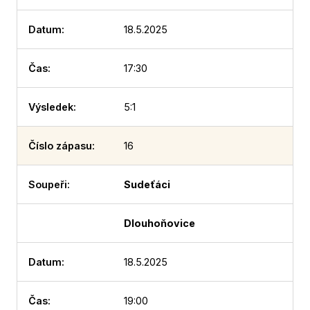
18.5.2025
17:30
5:1
16
Sudeťáci
Dlouhoňovice
18.5.2025
19:00