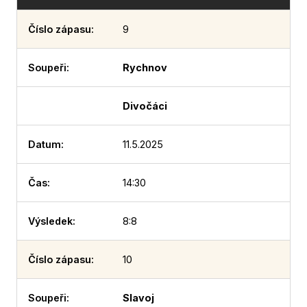
9
Rychnov
Divočáci
11.5.2025
14:30
8:8
10
Slavoj