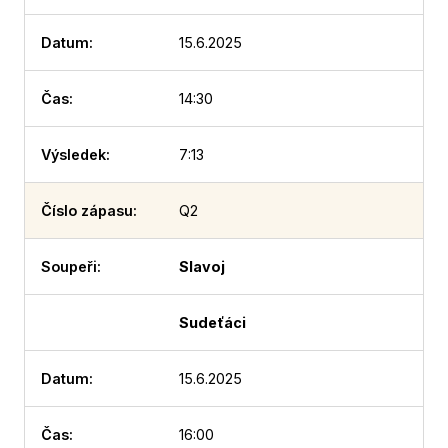
15.6.2025
14:30
7:13
Q2
Slavoj
Sudeťáci
15.6.2025
16:00