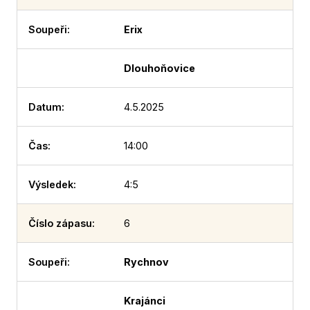
Erix
Dlouhoňovice
4.5.2025
14:00
4:5
6
Rychnov
Krajánci