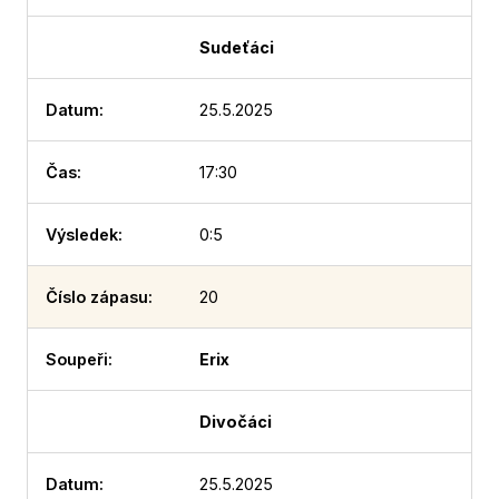
Sudeťáci
25.5.2025
17:30
0:5
20
Erix
Divočáci
25.5.2025