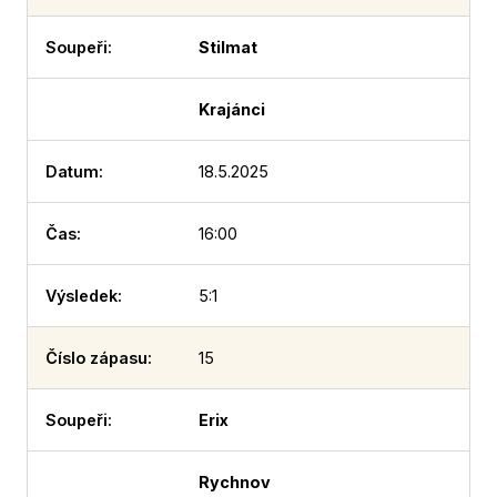
Stilmat
Krajánci
18.5.2025
16:00
5:1
15
Erix
Rychnov