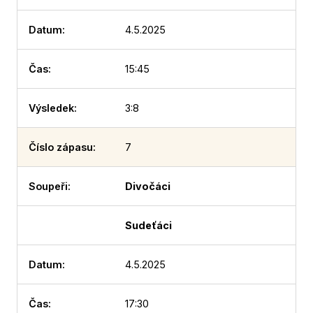
4.5.2025
15:45
3:8
7
Divočáci
Sudeťáci
4.5.2025
17:30