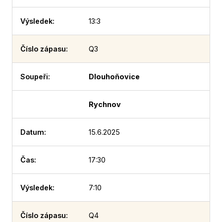
13:3
Q3
Dlouhoňovice
Rychnov
15.6.2025
17:30
7:10
Q4