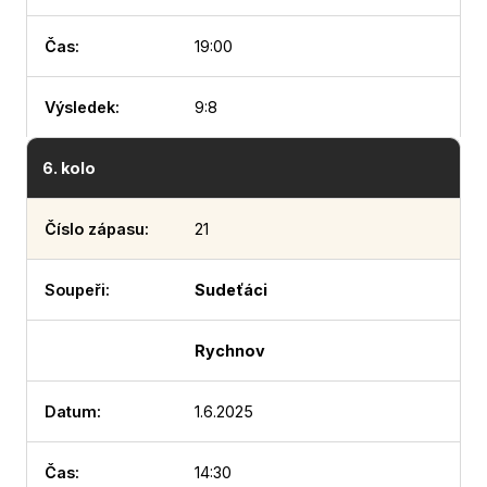
19:00
9:8
6. kolo
21
Sudeťáci
Rychnov
1.6.2025
14:30