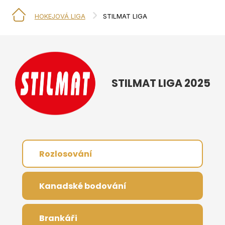
HOKEJOVÁ LIGA
STILMAT LIGA
STILMAT LIGA 2025
Rozlosování
Kanadské bodování
Brankáři