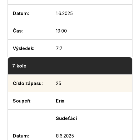
1.6.2025
19:00
7:7
7. kolo
25
Erix
Sudeťáci
8.6.2025