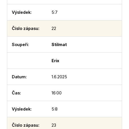
5:7
22
Stilmat
Erix
1.6.2025
16:00
5:8
23