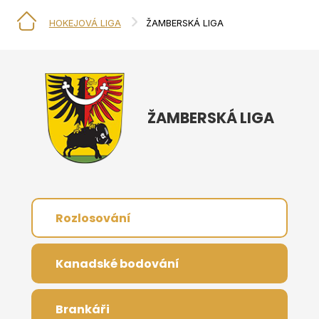
HOKEJOVÁ LIGA
ŽAMBERSKÁ LIGA
ŽAMBERSKÁ LIGA
Rozlosování
Kanadské bodování
Brankáři