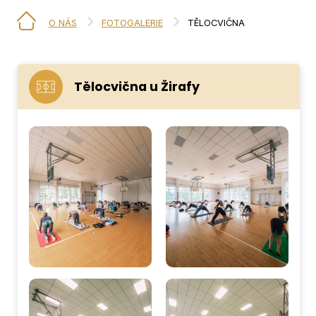
O NÁS
FOTOGALERIE
TĚLOCVIČNA
Tělocvična u Žirafy