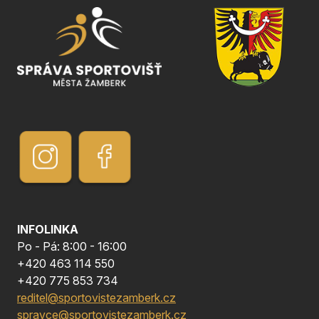
INFOLINKA
Po - Pá: 8:00 - 16:00
+420 463 114 550
+420 775 853 734
reditel@sportovistezamberk.cz
spravce@sportovistezamberk.cz