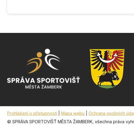
Prohlášení o přístupnosti
|
Mapa webu
|
Ochrana osobních úda
© SPRÁVA SPORTOVIŠŤ MĚSTA ŽAMBERK, všechna práva vyhr