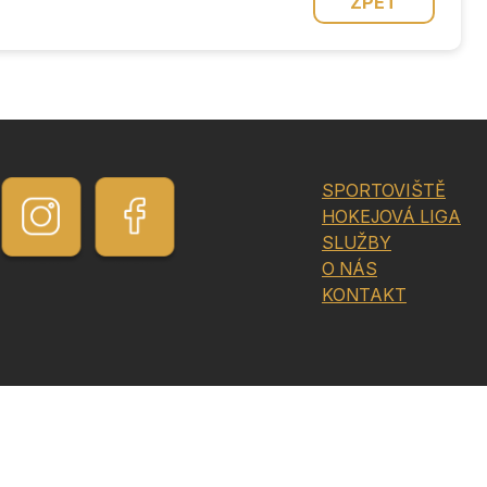
ZPĚT
SPORTOVIŠTĚ
HOKEJOVÁ LIGA
SLUŽBY
O NÁS
KONTAKT