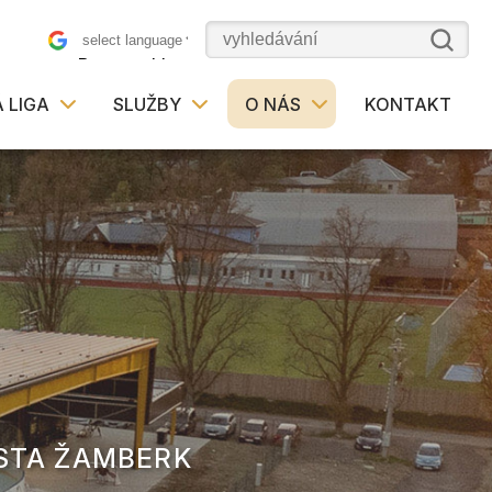
Powered by
 LIGA
SLUŽBY
O NÁS
KONTAKT
STA ŽAMBERK