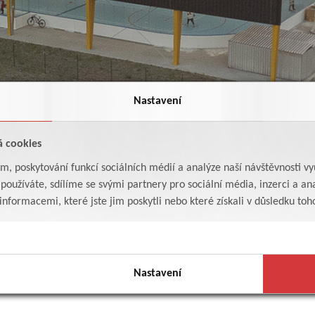
Nastavení
á cookies
am, poskytování funkcí sociálních médií a analýze naší návštěvnosti v
oužíváte, sdílíme se svými partnery pro sociální média, inzerci a ana
formacemi, které jste jim poskytli nebo které získali v důsledku toho,
Kategorie:
Ro
ý - správa sportovišť.pdf
Nastavení