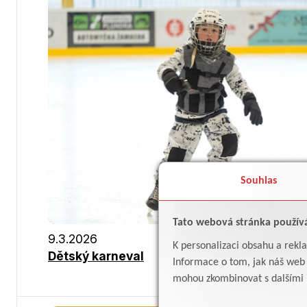
Souhlas
Tato webová stránka použív
9.3.2026
K personalizaci obsahu a rekl
Dětský karneval
Informace o tom, jak náš web p
mohou zkombinovat s dalšími in