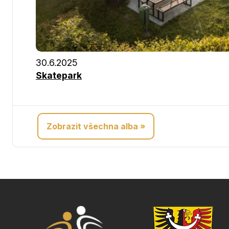
30.6.2025
Skatepark
Zobrazit všechna alba »