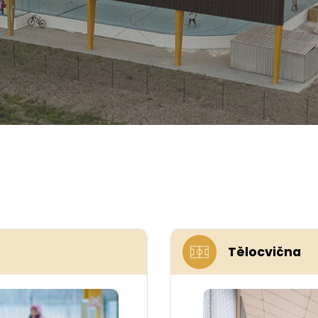
Tělocvična