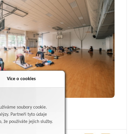
Více o cookies
yužíváme soubory cookie.
y
lýzy. Partneři tyto údaje
 že používáte jejich služby.