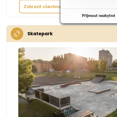
Zobrazit všechna alba »
Přijmout nezbytné
Skatepark