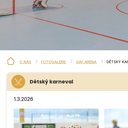
O NÁS
FOTOGALERIE
GAF ARENA
DĚTSKÝ KA
Dětský karneval
1.3.2026