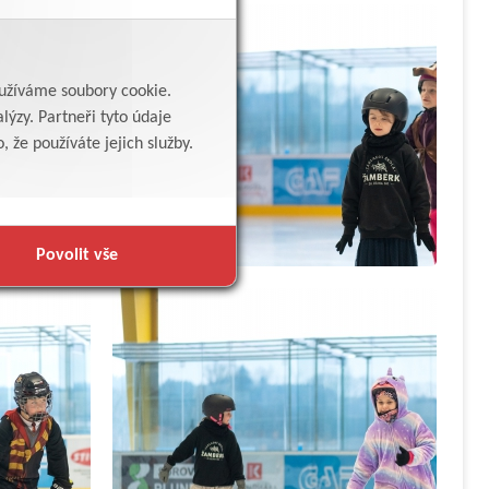
yužíváme soubory cookie.
lýzy. Partneři tyto údaje
 že používáte jejich služby.
Povolit vše