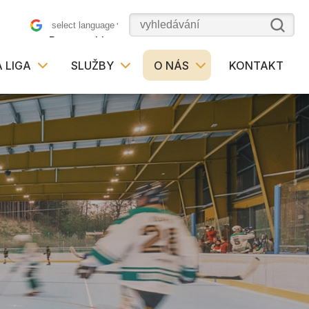
Powered by
 LIGA
SLUŽBY
O NÁS
KONTAKT