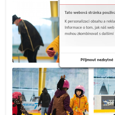
Tato webová stránka použív
K personalizaci obsahu a rekl
Informace o tom, jak náš web p
mohou zkombinovat s dalšími in
Přijmout nezbytné