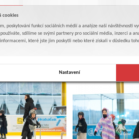
á cookies
am, poskytování funkcí sociálních médií a analýze naší návštěvnosti v
oužíváte, sdílíme se svými partnery pro sociální média, inzerci a ana
formacemi, které jste jim poskytli nebo které získali v důsledku toho,
Nastavení