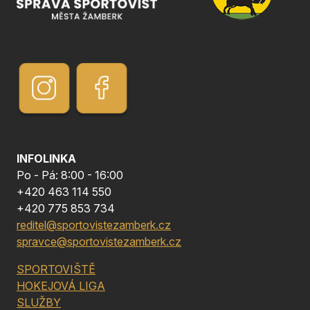
INFOLINKA
Po - Pá: 8:00 - 16:00
+420 463 114 550
+420 775 853 734
reditel@sportovistezamberk.cz
spravce@sportovistezamberk.cz
SPORTOVIŠTĚ
HOKEJOVÁ LIGA
SLUŽBY