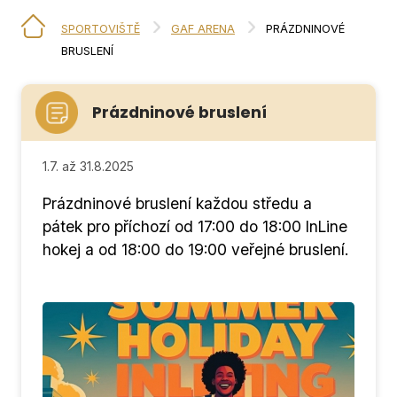
SPORTOVIŠTĚ
GAF ARENA
PRÁZDNINOVÉ
BRUSLENÍ
Prázdninové bruslení
1.7. až 31.8.2025
Prázdninové bruslení každou středu a
pátek pro příchozí od 17:00 do 18:00 InLine
hokej a od 18:00 do 19:00 veřejné bruslení.