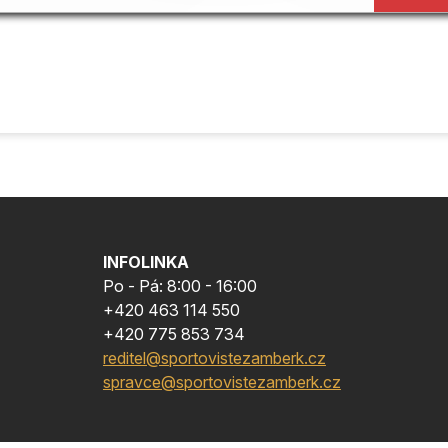
INFOLINKA
Po - Pá: 8:00 - 16:00
+420 463 114 550
+420 775 853 734
reditel@sportovistezamberk.cz
spravce@sportovistezamberk.cz