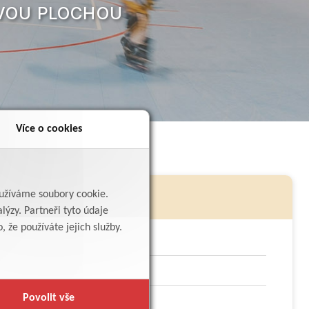
OVOU PLOCHOU
Více o cookies
yužíváme soubory cookie.
lýzy. Partneři tyto údaje
 že používáte jejich služby.
Povolit vše