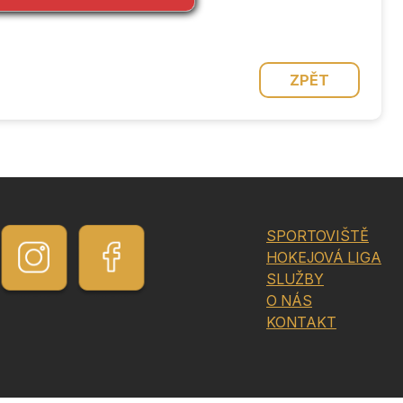
ZPĚT
SPORTOVIŠTĚ
HOKEJOVÁ LIGA
SLUŽBY
O NÁS
KONTAKT