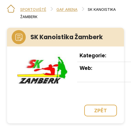
SPORTOVIŠTĚ
GAF ARENA
SK KANOISTIKA
ŽAMBERK
SK Kanoistika Žamberk
Kategorie:
Web:
ZPĚT